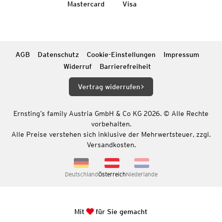
Mastercard
Visa
AGB
Datenschutz
Cookie-Einstellungen
Impressum
Widerruf
Barrierefreiheit
Vertrag widerrufen
Ernsting’s family Austria GmbH & Co KG 2026. © Alle Rechte
vorbehalten.
Alle Preise verstehen sich inklusive der Mehrwertsteuer, zzgl.
Versandkosten.
Deutschland
Österreich
Niederlande
Mit
für Sie gemacht