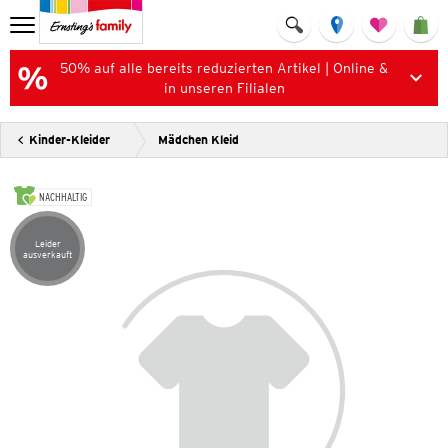
50% auf alle bereits reduzierten Artikel | Online &
in unseren Filialen
Kinder-Kleider
Mädchen Kleid
NACHHALTIG
Leider
Artikel leider ausverkauft
ausverkauft