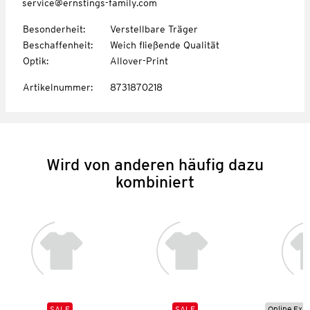
service@ernstings-family.com
Besonderheit
:
Verstellbare Träger
Beschaffenheit
:
Weich fließende Qualität
Optik
:
Allover-Print
Artikelnummer
:
8731870218
Wird von anderen häufig dazu
kombiniert
SALE
SALE
Online Exkl