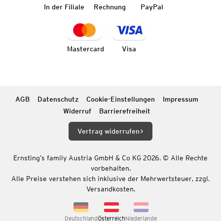
In der Filiale
Rechnung
PayPal
Mastercard
Visa
AGB
Datenschutz
Cookie-Einstellungen
Impressum
Widerruf
Barrierefreiheit
Vertrag widerrufen
Ernsting’s family Austria GmbH & Co KG 2026. © Alle Rechte
vorbehalten.
Alle Preise verstehen sich inklusive der Mehrwertsteuer, zzgl.
Versandkosten.
Deutschland
Österreich
Niederlande