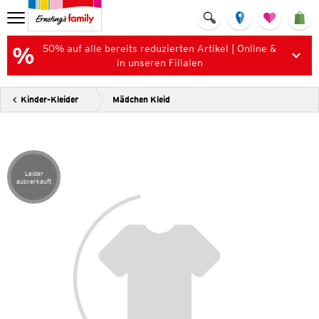
50% auf alle bereits reduzierten Artikel | Online &
in unseren Filialen
Kinder-Kleider
Mädchen Kleid
Leider
Artikel leider ausverkauft
ausverkauft