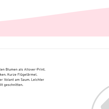
en Blumen als Allover-Print.
ken. Kurze Flügelärmel,
ter Volant am Saum. Leichter
lt geschnitten.