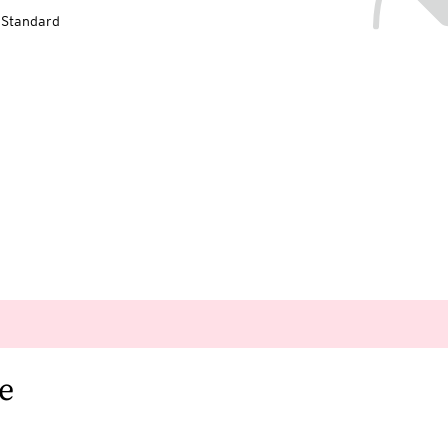
-Standard
e