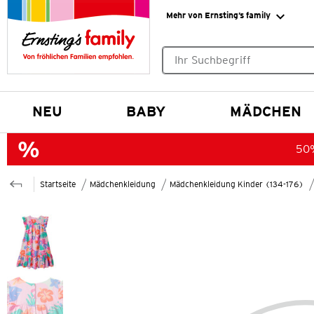
Mehr von Ernsting’s family
Keine Suchvorschläge gefund
NEU
BABY
MÄDCHEN
50%
Startseite
Mädchenkleidung
Mädchenkleidung Kinder (134-176)