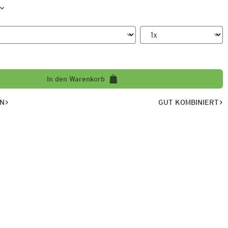
In den Warenkorb
EN
GUT KOMBINIERT