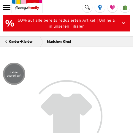
50% auf alle bereits reduzierten Artikel | Online &
in unseren Filialen
Kinder-Kleider
Mädchen Kleid
Leider
Artikel leider ausverkauft
ausverkauft