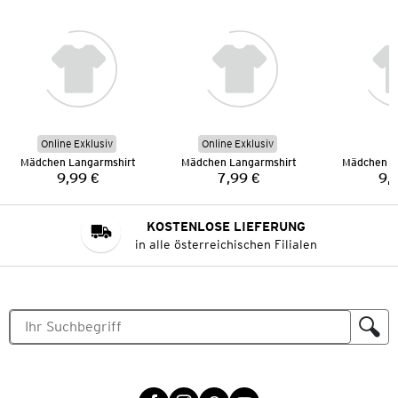
Online Exklusiv
Online Exklusiv
Mädchen Langarmshirt
Mädchen Langarmshirt
Mädchen L
9,99 €
7,99 €
9,
Preis:
Preis:
KOSTENLOSE LIEFERUNG
in alle österreichischen Filialen