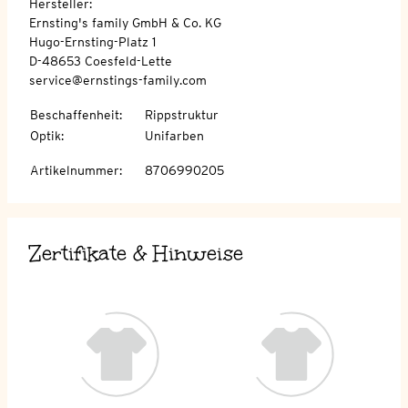
Hersteller:
Ernsting's family GmbH & Co. KG
Hugo-Ernsting-Platz 1
D-48653 Coesfeld-Lette
service@ernstings-family.com
Beschaffenheit
:
Rippstruktur
Optik
:
Unifarben
Artikelnummer
:
8706990205
Zertifikate & Hinweise