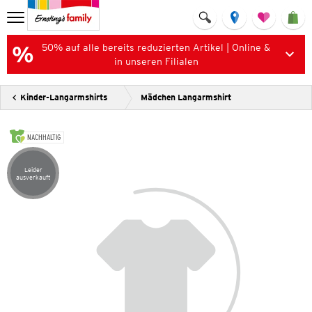
50% auf alle bereits reduzierten Artikel | Online &
in unseren Filialen
Kinder-Langarmshirts
Mädchen Langarmshirt
NACHHALTIG
Leider
Artikel leider ausverkauft
ausverkauft