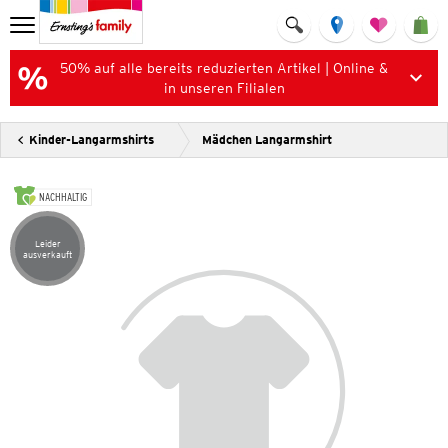
50% auf alle bereits reduzierten Artikel | Online &
in unseren Filialen
Kinder-Langarmshirts
Mädchen Langarmshirt
NACHHALTIG
Leider
Artikel leider ausverkauft
ausverkauft