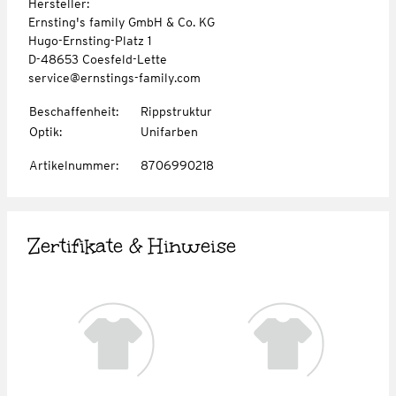
Hersteller:
Ernsting's family GmbH & Co. KG
Hugo-Ernsting-Platz 1
D-48653 Coesfeld-Lette
service@ernstings-family.com
Beschaffenheit
:
Rippstruktur
Optik
:
Unifarben
Artikelnummer
:
8706990218
Zertifikate & Hinweise