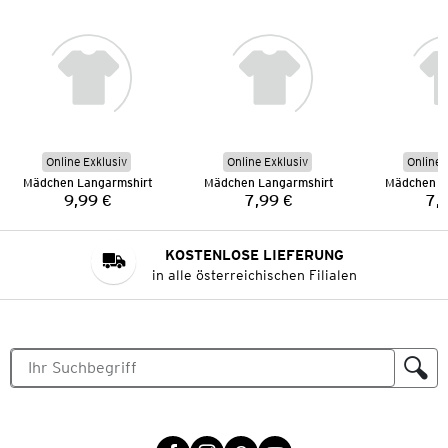
Online Exklusiv
Online Exklusiv
Online 
Mädchen Langarmshirt
Mädchen Langarmshirt
Mädchen L
9,99 €
7,99 €
7,
Preis:
Preis:
KOSTENLOSE LIEFERUNG
in alle österreichischen Filialen