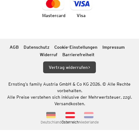
Mastercard
Visa
AGB
Datenschutz
Cookie-Einstellungen
Impressum
Widerruf
Barrierefreiheit
Vertrag widerrufen
Ernsting’s family Austria GmbH & Co KG 2026. © Alle Rechte
vorbehalten.
Alle Preise verstehen sich inklusive der Mehrwertsteuer, zzgl.
Versandkosten.
Deutschland
Österreich
Niederlande