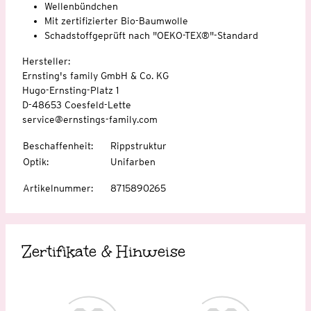
Wellenbündchen
Mit zertifizierter Bio-Baumwolle
Schadstoffgeprüft nach "OEKO-TEX®"-Standard
Hersteller:
Ernsting's family GmbH & Co. KG
Hugo-Ernsting-Platz 1
D-48653 Coesfeld-Lette
service@ernstings-family.com
Beschaffenheit
:
Rippstruktur
Optik
:
Unifarben
Artikelnummer
:
8715890265
Zertifikate & Hinweise