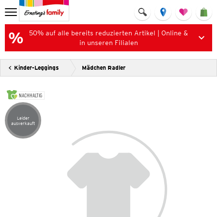
50% auf alle bereits reduzierten Artikel | Online &
in unseren Filialen
Kinder-Leggings
Mädchen Radler
NACHHALTIG
Leider
Artikel leider ausverkauft
ausverkauft