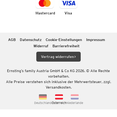
Mastercard
Visa
AGB
Datenschutz
Cookie-Einstellungen
Impressum
Widerruf
Barrierefreiheit
Vertrag widerrufen
Ernsting’s family Austria GmbH & Co KG 2026. © Alle Rechte
vorbehalten.
Alle Preise verstehen sich inklusive der Mehrwertsteuer, zzgl.
Versandkosten.
Deutschland
Österreich
Niederlande