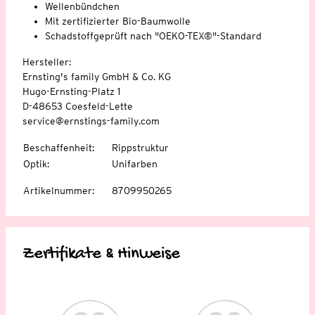
Wellenbündchen
Mit zertifizierter Bio-Baumwolle
Schadstoffgeprüft nach "OEKO-TEX®"-Standard
Hersteller:
Ernsting's family GmbH & Co. KG
Hugo-Ernsting-Platz 1
D-48653 Coesfeld-Lette
service@ernstings-family.com
Beschaffenheit
:
Rippstruktur
Optik
:
Unifarben
Artikelnummer
:
8709950265
Zertifikate & Hinweise