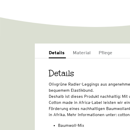
Details
Material
Pflege
Details
Olivgrüne Radler-Leggings aus angenehme
bequemem Elastikbund.
Deshalb ist dieses Produkt nachhaltig: Mi
Cotton made in Africa-Label leisten wir ei
Förderung eines nachhaltigen Baumwollan
in Afrika. Mehr Informationen unter: cott
Baumwoll-Mix