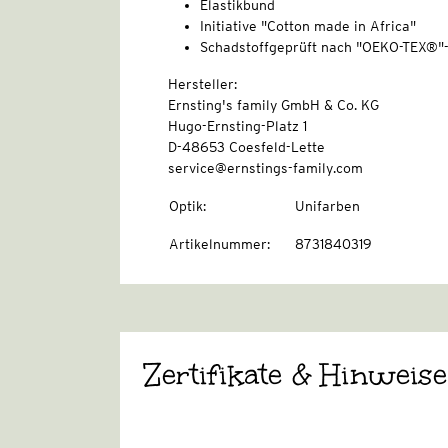
Elastikbund
Initiative "Cotton made in Africa"
Schadstoffgeprüft nach "OEKO-TEX®"
Hersteller:
Ernsting's family GmbH & Co. KG
Hugo-Ernsting-Platz 1
D-48653 Coesfeld-Lette
service@ernstings-family.com
Optik
:
Unifarben
Artikelnummer
:
8731840319
Zertifikate & Hinweise