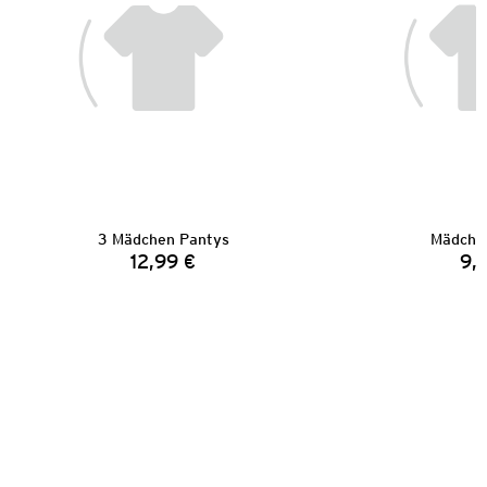
3 Mädchen Pantys
Mädchen
12,99 €
9,
Preis: