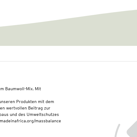
m Baumwoll-Mix. Mit
t unseren Produkten mit dem
nen wertvollen Beitrag zur
baus und des Umweltschutzes
onmadeinafrica.org/massbalance