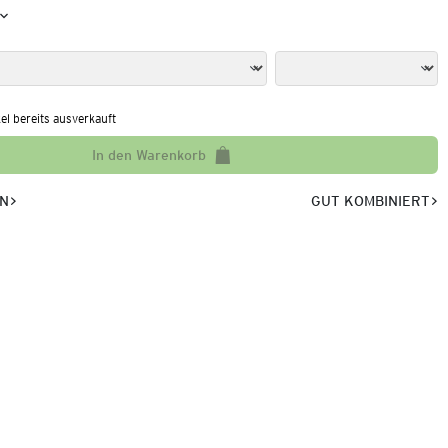
kel bereits ausverkauft
In den Warenkorb
EN
GUT KOMBINIERT