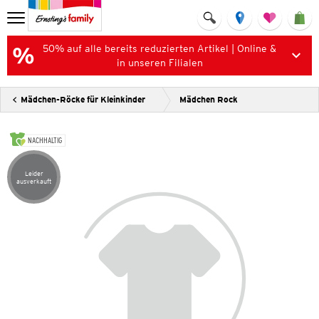
50% auf alle bereits reduzierten Artikel | Online &
in unseren Filialen
Mädchen-Röcke für Kleinkinder
Mädchen Rock
NACHHALTIG
Leider
Artikel leider ausverkauft
ausverkauft