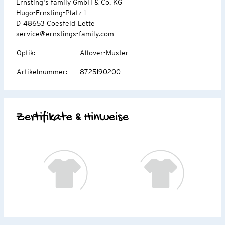
Ernsting's family GmbH & Co. KG
Hugo-Ernsting-Platz 1
D-48653 Coesfeld-Lette
service@ernstings-family.com
Optik
:
Allover-Muster
Artikelnummer
:
8725190200
Zertifikate & Hinweise