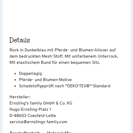
Details
Rock in Dunkelblau mit Pferde- und Blumen-Allover auf
dem bedruckten Mesh-Stoff. Mit unifarbenem Unterrock.
Mit elastischem Bund für einen bequemen Sitz.
Doppellagig
Pferde- und Blumen-Motive
Schadstoffgeprüft nach "OEKO-TEX®"-Standard
Hersteller:
Ernsting's family GmbH & Co. KG
Hugo-Ernsting-Platz 1
D-48653 Coesfeld-Lette
service@ernstings-family.com
Beschaffenheit
:
Material-Mix