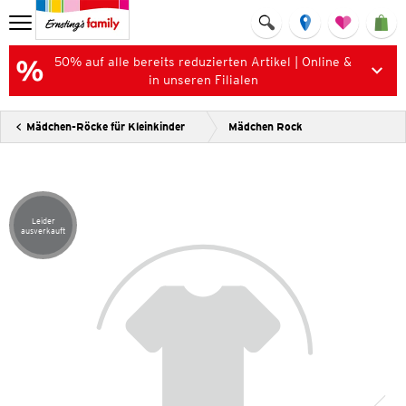
50% auf alle bereits reduzierten Artikel | Online &
in unseren Filialen
Mädchen-Röcke für Kleinkinder
Mädchen Rock
Leider
Artikel leider ausverkauft
ausverkauft