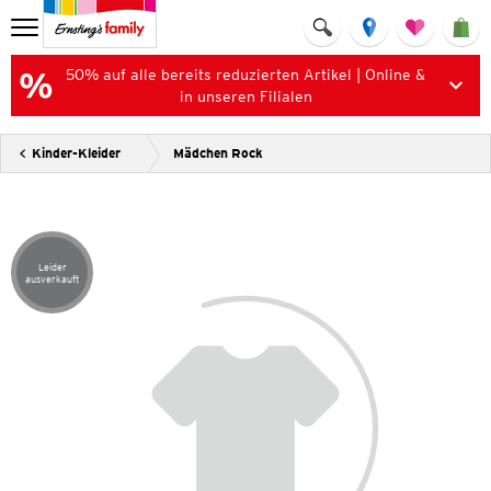
50% auf alle bereits reduzierten Artikel | Online &
in unseren Filialen
Kinder-Kleider
Mädchen Rock
Leider
Artikel leider ausverkauft
ausverkauft