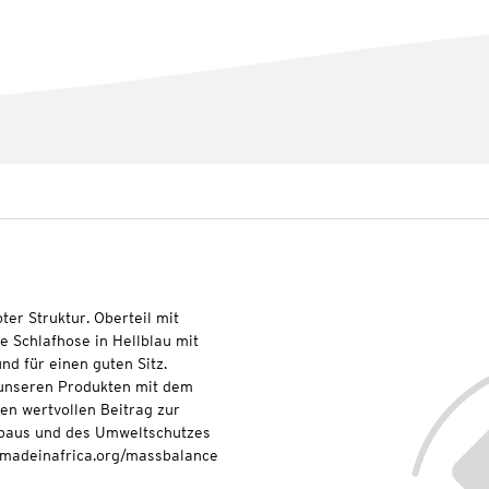
ter Struktur. Oberteil mit
 Schlafhose in Hellblau mit
nd für einen guten Sitz.
t unseren Produkten mit dem
nen wertvollen Beitrag zur
baus und des Umweltschutzes
onmadeinafrica.org/massbalance