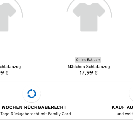
Online Exklusiv
chlafanzug
Mädchen Schlafanzug
99 €
17,99 €
Preis:
Preis:
 WOCHEN RÜCKGABERECHT
KAUF A
 Tage Rückgaberecht mit Family Card
und wei