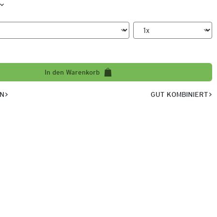
In den Warenkorb
EN
GUT KOMBINIERT