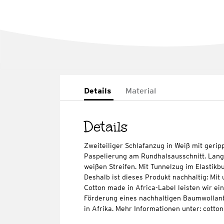
Details
Material
Details
Zweiteiliger Schlafanzug in Weiß mit geripp
Paspelierung am Rundhalsausschnitt. Lange
weißen Streifen. Mit Tunnelzug im Elastikbu
Deshalb ist dieses Produkt nachhaltig: Mi
Cotton made in Africa-Label leisten wir ei
Förderung eines nachhaltigen Baumwollan
in Afrika. Mehr Informationen unter: cott