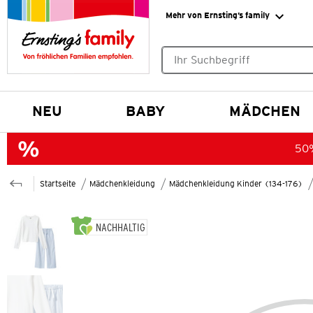
Mehr von Ernsting’s family
Keine Suchvorschläge gefund
NEU
BABY
MÄDCHEN
50%
Startseite
Mädchenkleidung
Mädchenkleidung Kinder (134-176)
NACHHALTIG