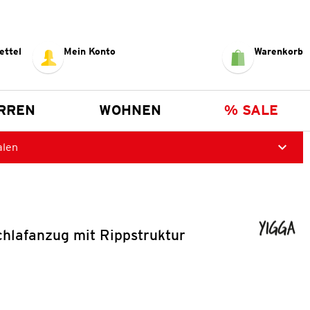
ettel
Mein Konto
Warenkorb
RREN
WOHNEN
% SALE
alen
hlafanzug mit Rippstruktur