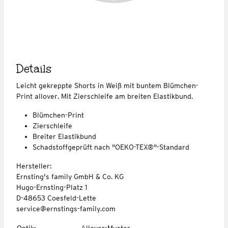
Details
Leicht gekreppte Shorts in Weiß mit buntem Blümchen-
Print allover. Mit Zierschleife am breiten Elastikbund.
Blümchen-Print
Zierschleife
Breiter Elastikbund
Schadstoffgeprüft nach "OEKO-TEX®"-Standard
Hersteller:
Ernsting's family GmbH & Co. KG
Hugo-Ernsting-Platz 1
D-48653 Coesfeld-Lette
service@ernstings-family.com
Optik
:
Allover-Muster