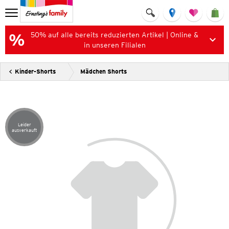
50% auf alle bereits reduzierten Artikel | Online &
in unseren Filialen
Kinder-Shorts
Mädchen Shorts
Leider
Artikel leider ausverkauft
ausverkauft