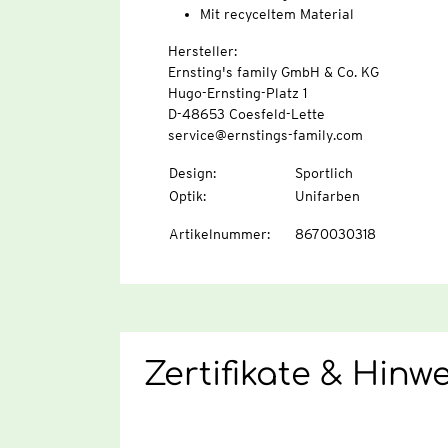
Mit recyceltem Material
Hersteller:
Ernsting's family GmbH & Co. KG
Hugo-Ernsting-Platz 1
D-48653 Coesfeld-Lette
service@ernstings-family.com
Design
:
Sportlich
Optik
:
Unifarben
Artikelnummer
:
8670030318
Zertifikate & Hinw