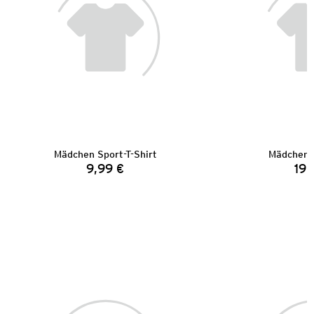
Mädchen Sport-T-Shirt
Mädchen 
9,99 €
19,
Preis: