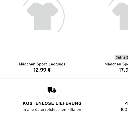
Online 
Mädchen Sport-Leggings
Mädchen Spo
12,99 €
17,
Preis:
KOSTENLOSE LIEFERUNG
4
in alle österreichischen Filialen
100