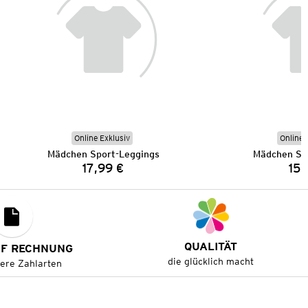
Online Exklusiv
Online 
Mädchen Sport-Leggings
Mädchen Sp
17,99 €
15,
Preis:
QUALITÄT
UF RECHNUNG
die glücklich macht
tere Zahlarten