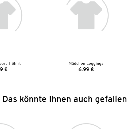
ort-T-Shirt
Mädchen Leggings
9 €
6,99 €
Preis:
Preis:
Das könnte Ihnen auch gefallen