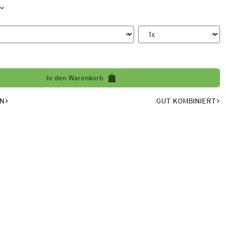
In den Warenkorb
EN
GUT KOMBINIERT