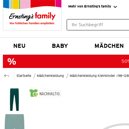
Mehr von Ernsting’s family
Keine Suchvorschläge gefund
NEU
BABY
MÄDCHEN
50%
Startseite
Mädchenkleidung
Mädchenkleidung Kleinkinder (98-12
NACHHALTIG