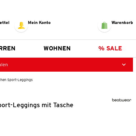
ettel
Mein Konto
Warenkorb
RREN
WOHNEN
% SALE
alen
hen Sport-Leggings
ort-Leggings mit Tasche