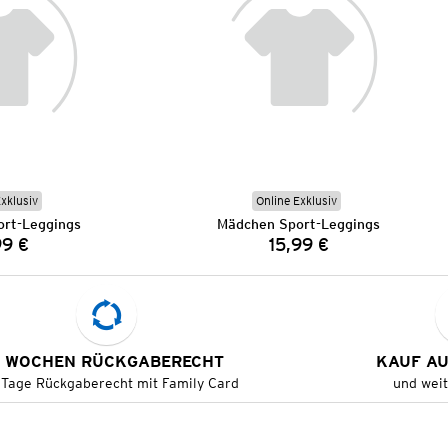
Exklusiv
Online Exklusiv
rt-Leggings
Mädchen Sport-Leggings
99 €
15,99 €
Preis:
Preis:
 WOCHEN RÜCKGABERECHT
KAUF A
 Tage Rückgaberecht mit Family Card
und wei