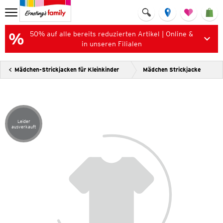
50% auf alle bereits reduzierten Artikel | Online &
in unseren Filialen
Mädchen-Strickjacken für Kleinkinder
Mädchen Strickjacke
Leider
Artikel leider ausverkauft
ausverkauft