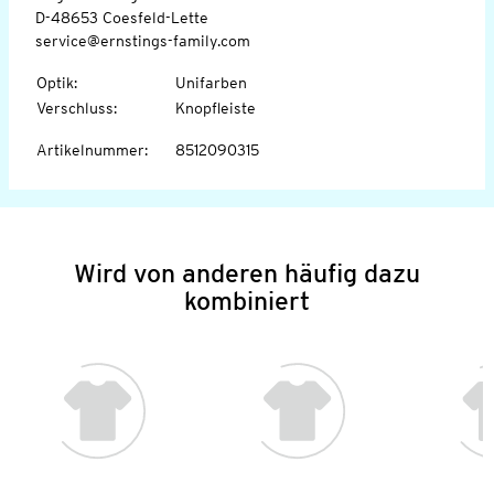
D-48653 Coesfeld-Lette
service@ernstings-family.com
Optik
:
Unifarben
Verschluss
:
Knopfleiste
Artikelnummer
:
8512090315
Wird von anderen häufig dazu
kombiniert