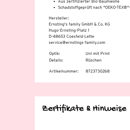
Aus zertifizierter Bio-Baumwolle
Schadstoffgeprüft nach "OEKO-TEX®"
Hersteller:
Ernsting's family GmbH & Co. KG
Hugo-Ernsting-Platz 1
D-48653 Coesfeld-Lette
service@ernstings-family.com
Optik
:
Uni mit Print
Details
:
Rüschen
Artikelnummer
:
8723730268
Zertifikate & Hinweise