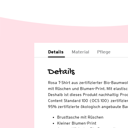
Details
Material
Pflege
Details
Rosa T-Shirt aus zertifizierter Bio-Baumwo
mit Rüschen und Blumen-Print. Mit elastis
Deshalb ist dieses Produkt nachhaltig: Pro
Content Standard 100 (OCS 100) zertifizier
95% zertifizierte ökologisch angebaute Ba
Brusttasche mit Rüschen
Kleiner Blumen-Print