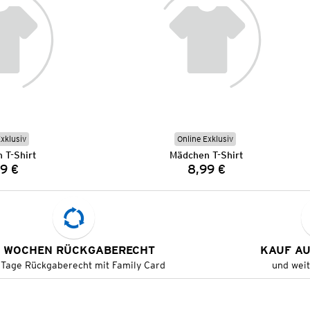
Exklusiv
Online Exklusiv
 T-Shirt
Mädchen T-Shirt
9 €
8,99 €
Preis:
Preis:
 WOCHEN RÜCKGABERECHT
KAUF A
 Tage Rückgaberecht mit Family Card
und wei