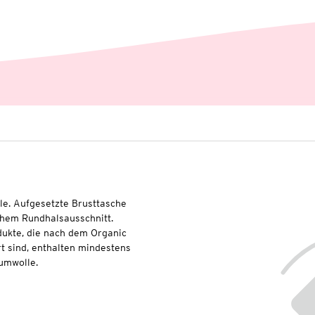
lle. Aufgesetzte Brusttasche
chem Rundhalsausschnitt.
dukte, die nach dem Organic
t sind, enthalten mindestens
umwolle.