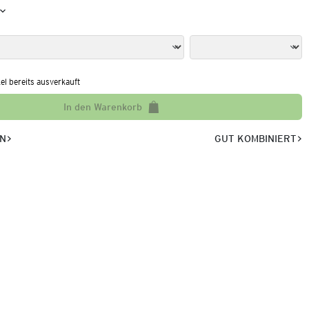
kel bereits ausverkauft
In den Warenkorb
EN
GUT KOMBINIERT