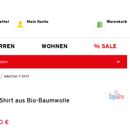
ettel
Mein Konto
Warenkorb
RREN
WOHNEN
% SALE
alen
Mädchen T-Shirt
Shirt aus Bio-Baumwolle
0 €
Preis:
: