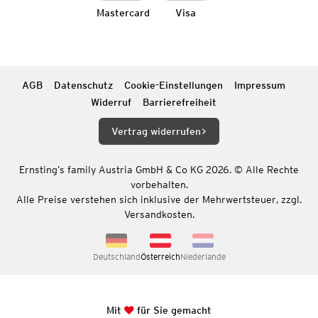
Mastercard
Visa
AGB
Datenschutz
Cookie-Einstellungen
Impressum
Widerruf
Barrierefreiheit
Vertrag widerrufen
Ernsting’s family Austria GmbH & Co KG 2026. © Alle Rechte
vorbehalten.
Alle Preise verstehen sich inklusive der Mehrwertsteuer, zzgl.
Versandkosten.
Deutschland
Österreich
Niederlande
Mit
für Sie gemacht