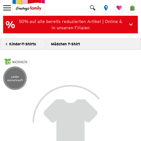
50% auf alle bereits reduzierten Artikel | Online &
in unseren Filialen
Kinder-T-Shirts
Mädchen T-Shirt
NACHHALTIG
Leider
Artikel leider ausverkauft
ausverkauft