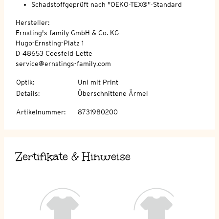
Schadstoffgeprüft nach "OEKO-TEX®"-Standard
Hersteller:
Ernsting's family GmbH & Co. KG
Hugo-Ernsting-Platz 1
D-48653 Coesfeld-Lette
service@ernstings-family.com
Optik
:
Uni mit Print
Details
:
Überschnittene Ärmel
Artikelnummer
:
8731980200
Zertifikate & Hinweise