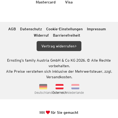
Mastercard
Visa
AGB
Datenschutz
Cookie-Einstellungen
Impressum
Widerruf
Barrierefreiheit
Vertrag widerrufen
Ernsting’s family Austria GmbH & Co KG 2026. © Alle Rechte
vorbehalten.
Alle Preise verstehen sich inklusive der Mehrwertsteuer, zzgl.
Versandkosten.
Deutschland
Österreich
Niederlande
Mit
für Sie gemacht