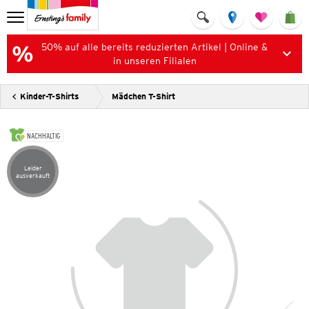
50% auf alle bereits reduzierten Artikel | Online &
in unseren Filialen
Kinder-T-Shirts
Mädchen T-Shirt
NACHHALTIG
Leider
Artikel leider ausverkauft
ausverkauft