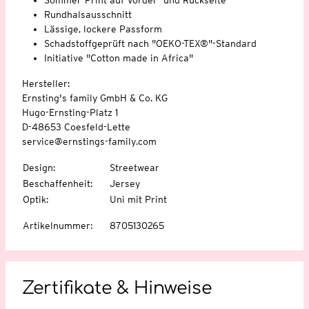
Rundhalsausschnitt
Lässige, lockere Passform
Schadstoffgeprüft nach "OEKO-TEX®"-Standard
Initiative "Cotton made in Africa"
Hersteller:
Ernsting's family GmbH & Co. KG
Hugo-Ernsting-Platz 1
D-48653 Coesfeld-Lette
service@ernstings-family.com
Design
:
Streetwear
Beschaffenheit
:
Jersey
Optik
:
Uni mit Print
Artikelnummer
:
8705130265
Zertifikate & Hinweise