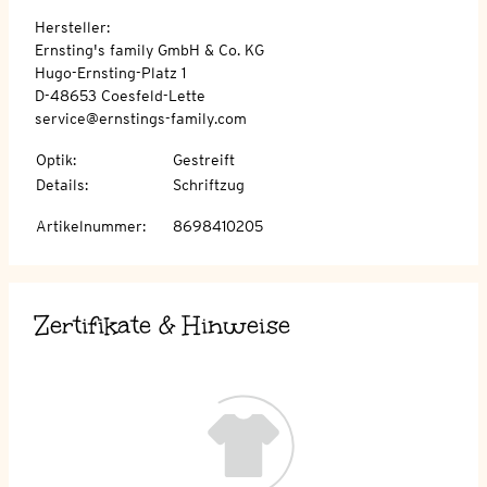
Hersteller:
Ernsting's family GmbH & Co. KG
Hugo-Ernsting-Platz 1
D-48653 Coesfeld-Lette
service@ernstings-family.com
Optik
:
Gestreift
Details
:
Schriftzug
Artikelnummer
:
8698410205
Zertifikate & Hinweise