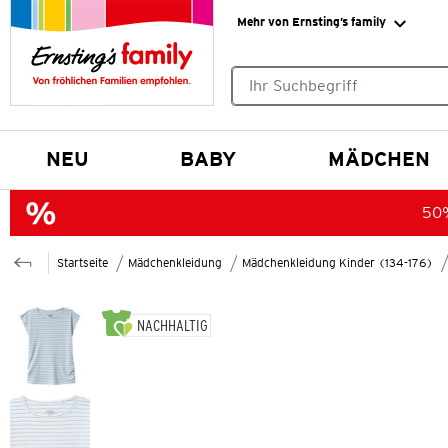
Mehr von Ernsting’s family
Keine Suchvorschläge gefund
NEU
BABY
MÄDCHEN
50%
Startseite
Mädchenkleidung
Mädchenkleidung Kinder (134-176)
NACHHALTIG