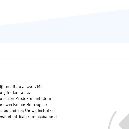
iß und Blau allover. Mit
g in der Taille.
t unseren Produkten mit dem
nen wertvollen Beitrag zur
baus und des Umweltschutzes
onmadeinafrica.org/massbalance