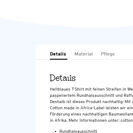
Details
Material
Pflege
Details
Hellblaues T-Shirt mit feinen Streifen in We
paspeliertem Rundhalsausschnitt und Raffun
Deshalb ist dieses Produkt nachhaltig: Mi
Cotton made in Africa-Label leisten wir ei
Förderung eines nachhaltigen Baumwollan
in Afrika. Mehr Informationen unter: cott
Rundhalsausschnitt