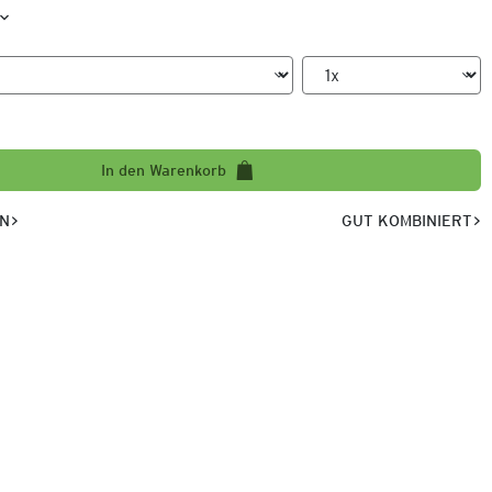
In den Warenkorb
EN
GUT KOMBINIERT