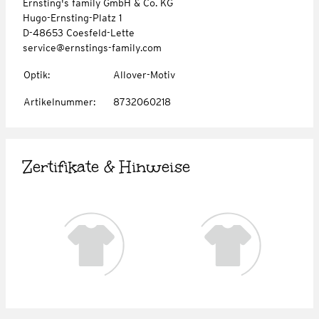
Ernsting's family GmbH & Co. KG
Hugo-Ernsting-Platz 1
D-48653 Coesfeld-Lette
service@ernstings-family.com
Optik
:
Allover-Motiv
Artikelnummer
:
8732060218
Zertifikate & Hinweise