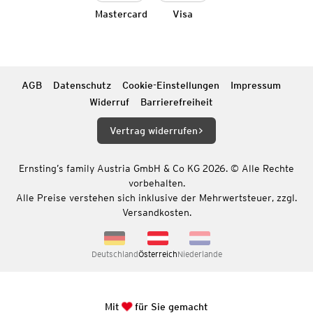
Mastercard
Visa
AGB
Datenschutz
Cookie-Einstellungen
Impressum
Widerruf
Barrierefreiheit
Vertrag widerrufen
Ernsting’s family Austria GmbH & Co KG 2026. © Alle Rechte
vorbehalten.
Alle Preise verstehen sich inklusive der Mehrwertsteuer, zzgl.
Versandkosten.
Deutschland
Österreich
Niederlande
Mit
für Sie gemacht