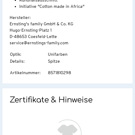
Initiative "Cotton made in Africa"
Hersteller:
Ernsting's family GmbH & Co. KG
Hugo-Ernsting-Platz 1
D-48653 Coesfeld-Lette
service@ernstings-family.com
Optik
:
Unifarben
Details
:
Spitze
Artikelnummer
:
8571810298
Zertifikate & Hinweise