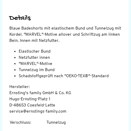
Details
Blaue Badeshorts mit elastischem Bund und Tunnelzug mit
Kordel. "MARVEL"-Motive allover und Schriftzug am linken
Bein. Innen mit Netzfutter.
Elastischer Bund
Netzfutter innen
"MARVEL"-Motive
Tunnelzug im Bund
Schadstoffgeprüft nach "OEKO-TEX®"-Standard
Hersteller:
Ernsting's family GmbH & Co. KG
Hugo-Ernsting-Platz 1
D-48653 Coesfeld-Lette
service@ernstings-family.com
Verschluss
:
Tunnelzug