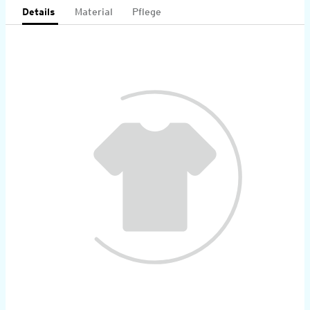
Details
Material
Pflege