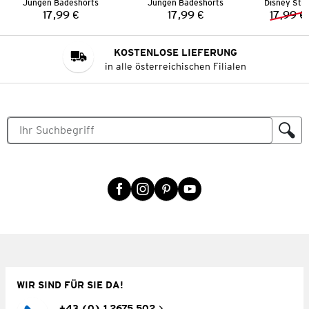
Jungen Badeshorts
Jungen Badeshorts
17,99 €
17,99 €
17,99 €
Preis:
Preis:
KOSTENLOSE LIEFERUNG
in alle österreichischen Filialen
WIR SIND FÜR SIE DA!
+43 (0) 1 2675 502