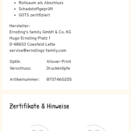
Rollsaum als Abschluss
Schadstoffgeprüft
GOTS zertifiziert
Hersteller:
Ernsting's family GmbH & Co. KG
Hugo-Ernsting-Platz 1
D-48653 Coesfeld-Lette
service@ernstings-family.com
Optik
:
Allover-Print
Verschluss
:
Druckknöpfe
Artikelnummer
:
8707460205
Zertifikate & Hinweise