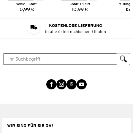
Sonic T-Shirt
Sonic T-Shirt
3 Jungen
10,99 €
10,99 €
15,
Preis:
Preis:
KOSTENLOSE LIEFERUNG
in alle österreichischen Filialen
WIR SIND FÜR SIE DA!