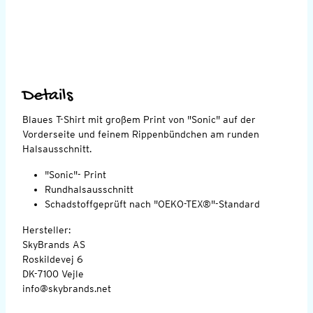
Details
Blaues T-Shirt mit großem Print von "Sonic" auf der
Vorderseite und feinem Rippenbündchen am runden
Halsausschnitt.
"Sonic"- Print
Rundhalsausschnitt
Schadstoffgeprüft nach "OEKO-TEX®"-Standard
Hersteller:
SkyBrands AS
Roskildevej 6
DK-7100 Vejle
info@skybrands.net