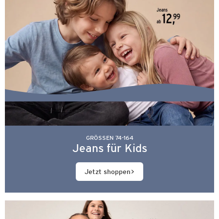
GRÖSSEN 74-164
Jeans für Kids
Jetzt shoppen