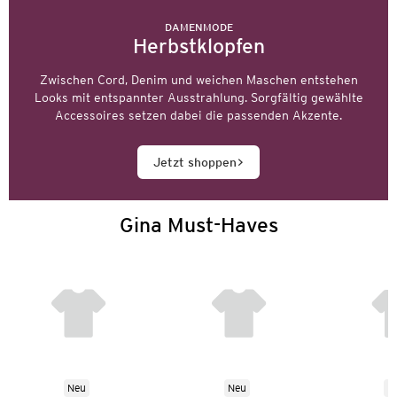
DAMENMODE
Herbstklopfen
Zwischen Cord, Denim und weichen Maschen entstehen
Looks mit entspannter Ausstrahlung. Sorgfältig gewählte
Accessoires setzen dabei die passenden Akzente.
Jetzt shoppen
Gina Must-Haves
Neu
Neu
N