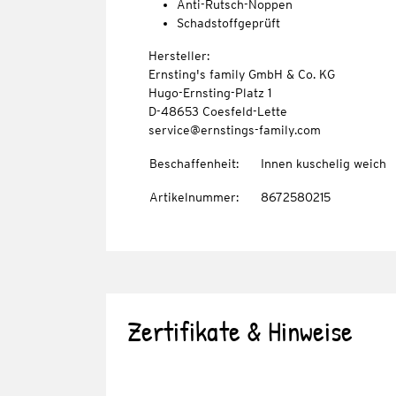
Anti-Rutsch-Noppen
Schadstoffgeprüft
Hersteller:
Ernsting's family GmbH & Co. KG
Hugo-Ernsting-Platz 1
D-48653 Coesfeld-Lette
service@ernstings-family.com
Beschaffenheit
:
Innen kuschelig weich
Artikelnummer
:
8672580215
Zertifikate & Hinweise