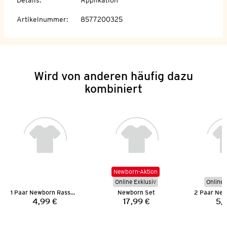
Artikelnummer
:
8577200325
Wird von anderen häufig dazu
kombiniert
Newborn-Aktion
Online Exklusiv
Online 
1 Paar Newborn Rasselsöckchen
Newborn Set
4,99 €
17,99 €
5,
Preis:
Preis: