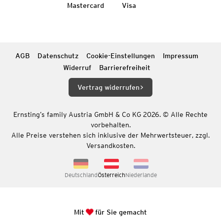
Mastercard
Visa
AGB
Datenschutz
Cookie-Einstellungen
Impressum
Widerruf
Barrierefreiheit
Vertrag widerrufen
Ernsting’s family Austria GmbH & Co KG 2026. © Alle Rechte
vorbehalten.
Alle Preise verstehen sich inklusive der Mehrwertsteuer, zzgl.
Versandkosten.
Deutschland
Österreich
Niederlande
Mit
für Sie gemacht