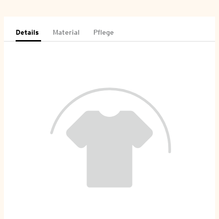
Details
Material
Pflege