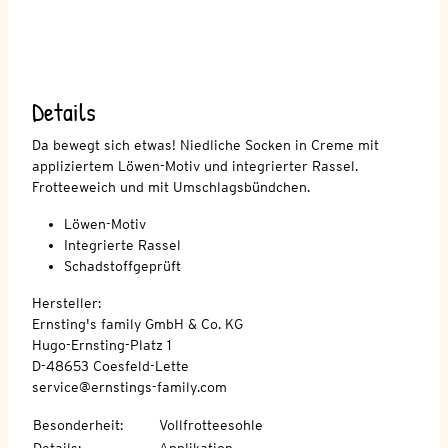
Details
Da bewegt sich etwas! Niedliche Socken in Creme mit
appliziertem Löwen-Motiv und integrierter Rassel.
Frotteeweich und mit Umschlagsbündchen.
Löwen-Motiv
Integrierte Rassel
Schadstoffgeprüft
Hersteller:
Ernsting's family GmbH & Co. KG
Hugo-Ernsting-Platz 1
D-48653 Coesfeld-Lette
service@ernstings-family.com
Besonderheit
:
Vollfrotteesohle
Details
:
Applikation