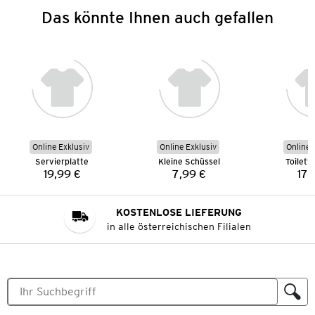
Das könnte Ihnen auch gefallen
Online Exklusiv
Online Exklusiv
Online 
Servierplatte
Kleine Schüssel
Toilett
19,99 €
7,99 €
17,
Preis:
Preis:
KOSTENLOSE LIEFERUNG
in alle österreichischen Filialen