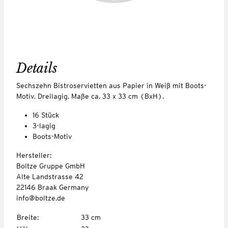
Details
Sechszehn Bistroservietten aus Papier in Weiß mit Boots-
Motiv. Dreilagig. Maße ca. 33 x 33 cm (BxH).
16 Stück
3-lagig
Boots-Motiv
Hersteller:
Boltze Gruppe GmbH
Alte Landstrasse 42
22146 Braak Germany
info@boltze.de
Breite
:
33 cm