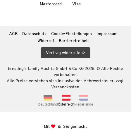
Mastercard
Visa
AGB
Datenschutz
Cookie-Einstellungen
Impressum
Widerruf
Barrierefreiheit
Vertrag widerrufen
Ernsting’s family Austria GmbH & Co KG 2026. © Alle Rechte
vorbehalten.
Alle Preise verstehen sich inklusive der Mehrwertsteuer, zzgl.
Versandkosten.
Deutschland
Österreich
Niederlande
Mit
für Sie gemacht