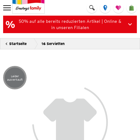
50% auf alle bereits reduzierten Artikel | Online &
in unseren Filialen
Startseite
16 Servietten
Leider
Artikel leider ausverkauft
ausverkauft