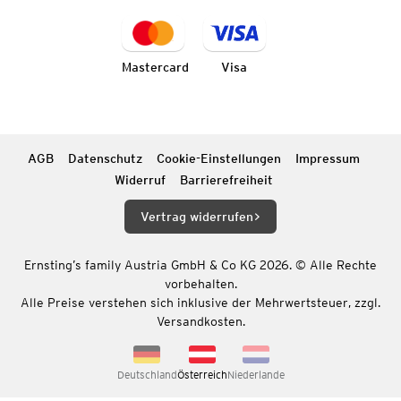
Mastercard
Visa
AGB
Datenschutz
Cookie-Einstellungen
Impressum
Widerruf
Barrierefreiheit
Vertrag widerrufen
Ernsting’s family Austria GmbH & Co KG 2026. © Alle Rechte
vorbehalten.
Alle Preise verstehen sich inklusive der Mehrwertsteuer, zzgl.
Versandkosten.
Deutschland
Österreich
Niederlande