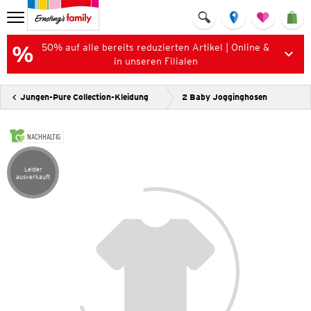
50% auf alle bereits reduzierten Artikel | Online &
in unseren Filialen
Jungen-Pure Collection-Kleidung
2 Baby Jogginghosen
NACHHALTIG
Leider
Artikel leider ausverkauft
ausverkauft