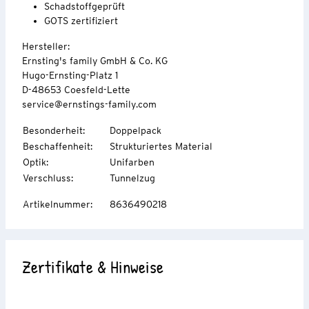
Schadstoffgeprüft
GOTS zertifiziert
Hersteller:
Ernsting's family GmbH & Co. KG
Hugo-Ernsting-Platz 1
D-48653 Coesfeld-Lette
service@ernstings-family.com
Besonderheit
:
Doppelpack
Beschaffenheit
:
Strukturiertes Material
Optik
:
Unifarben
Verschluss
:
Tunnelzug
Artikelnummer
:
8636490218
Zertifikate & Hinweise