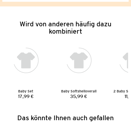
Wird von anderen häufig dazu
kombiniert
Baby Set
Baby Softshelloverall
2 Baby St
17,99 €
35,99 €
11,
Preis:
Preis:
Das könnte Ihnen auch gefallen