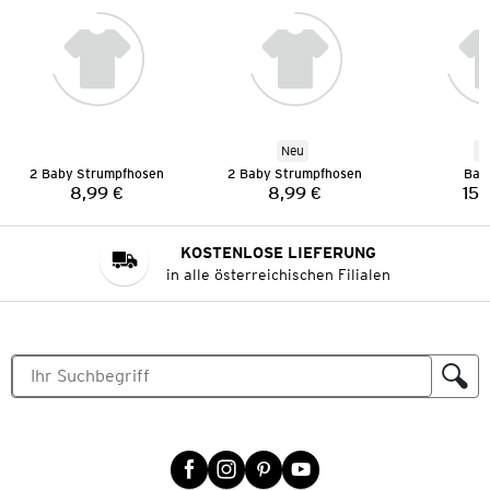
Neu
N
2 Baby Strumpfhosen
2 Baby Strumpfhosen
Bab
8,99 €
8,99 €
15,
Preis:
Preis:
KOSTENLOSE LIEFERUNG
in alle österreichischen Filialen