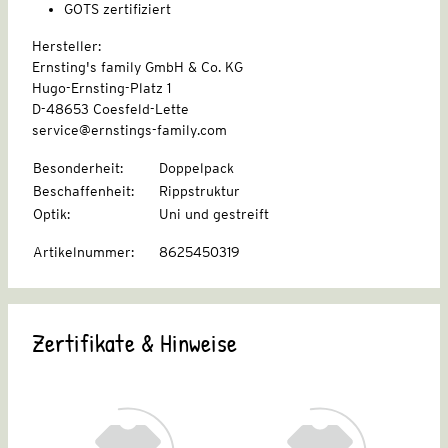
GOTS zertifiziert
Hersteller:
Ernsting's family GmbH & Co. KG
Hugo-Ernsting-Platz 1
D-48653 Coesfeld-Lette
service@ernstings-family.com
Besonderheit
:
Doppelpack
Beschaffenheit
:
Rippstruktur
Optik
:
Uni und gestreift
Artikelnummer
:
8625450319
Zertifikate & Hinweise