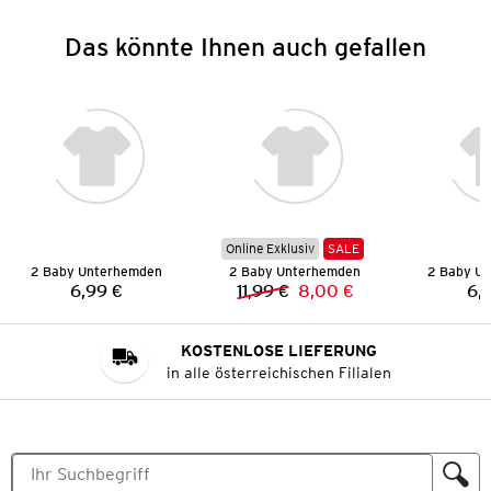
Das könnte Ihnen auch gefallen
Online Exklusiv
SALE
2 Baby Unterhemden
2 Baby Unterhemden
2 Baby U
6,99 €
11,99 €
8,00 €
6,
Preis:
Vorheriger Preis:
Neuer Preis:
KOSTENLOSE LIEFERUNG
in alle österreichischen Filialen