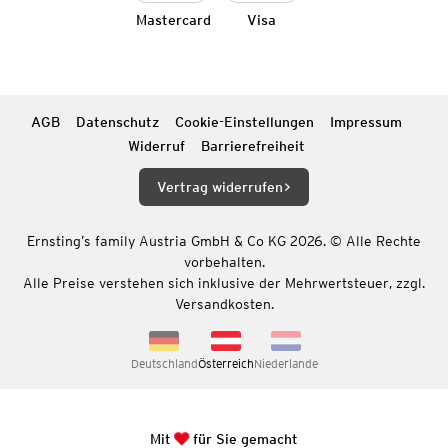
Mastercard
Visa
AGB
Datenschutz
Cookie-Einstellungen
Impressum
Widerruf
Barrierefreiheit
Vertrag widerrufen
Ernsting’s family Austria GmbH & Co KG 2026. © Alle Rechte
vorbehalten.
Alle Preise verstehen sich inklusive der Mehrwertsteuer, zzgl.
Versandkosten.
Deutschland
Österreich
Niederlande
Mit
für Sie gemacht