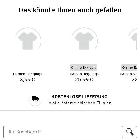
Das könnte Ihnen auch gefallen
Online Exklusiv
Online Exk
Damen Leggings
Damen Jeggings
3,99 €
25,99 €
22,
Preis:
Preis:
KOSTENLOSE LIEFERUNG
in alle österreichischen Filialen