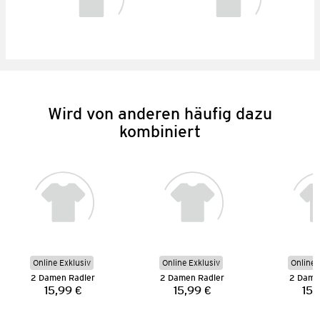
Wird von anderen häufig dazu
kombiniert
Online Exklusiv
Online Exklusiv
Online 
2 Damen Radler
2 Damen Radler
2 Dame
15,99 €
15,99 €
15,
Preis:
Preis: