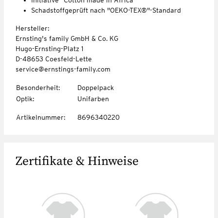
Schadstoffgeprüft nach "OEKO-TEX®"-Standard
Hersteller:
Ernsting's family GmbH & Co. KG
Hugo-Ernsting-Platz 1
D-48653 Coesfeld-Lette
service@ernstings-family.com
Besonderheit
:
Doppelpack
Optik
:
Unifarben
Artikelnummer
:
8696340220
Zertifikate & Hinweise