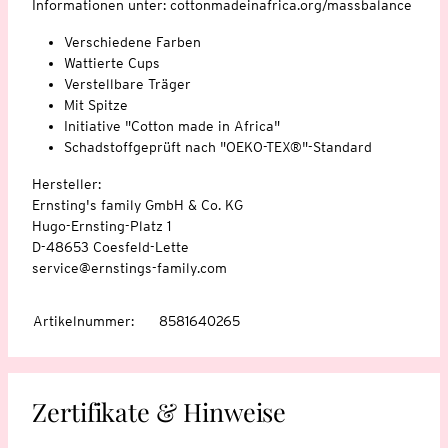
Informationen unter: cottonmadeinafrica.org/massbalance
Verschiedene Farben
Wattierte Cups
Verstellbare Träger
Mit Spitze
Initiative "Cotton made in Africa"
Schadstoffgeprüft nach "OEKO-TEX®"-Standard
Hersteller:
Ernsting's family GmbH & Co. KG
Hugo-Ernsting-Platz 1
D-48653 Coesfeld-Lette
service@ernstings-family.com
Artikelnummer
:
8581640265
Zertifikate & Hinweise