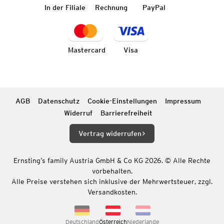
In der Filiale
Rechnung
PayPal
Mastercard
Visa
AGB
Datenschutz
Cookie-Einstellungen
Impressum
Widerruf
Barrierefreiheit
Vertrag widerrufen
Ernsting’s family Austria GmbH & Co KG 2026. © Alle Rechte
vorbehalten.
Alle Preise verstehen sich inklusive der Mehrwertsteuer, zzgl.
Versandkosten.
Deutschland
Österreich
Niederlande