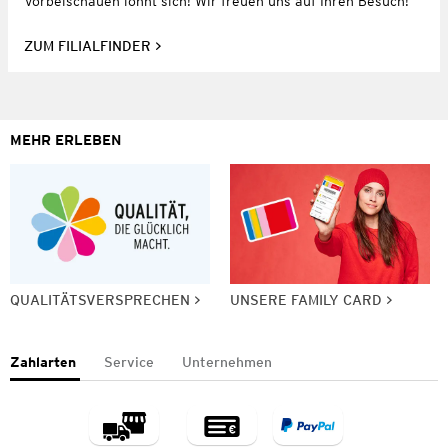
Vorbeischauen lohnt sich! Wir freuen uns auf Ihren Besuch!
ZUM FILIALFINDER
MEHR ERLEBEN
QUALITÄTSVERSPRECHEN
UNSERE FAMILY CARD
Zahlarten
Service
Unternehmen