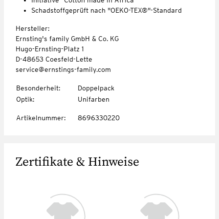
Schadstoffgeprüft nach "OEKO-TEX®"-Standard
Hersteller:
Ernsting's family GmbH & Co. KG
Hugo-Ernsting-Platz 1
D-48653 Coesfeld-Lette
service@ernstings-family.com
Besonderheit
:
Doppelpack
Optik
:
Unifarben
Artikelnummer
:
8696330220
Zertifikate & Hinweise