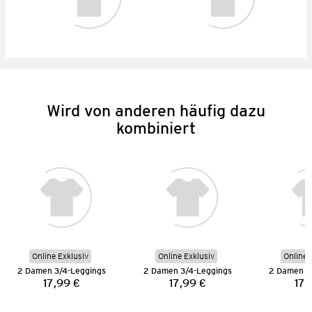
Wird von anderen häufig dazu
kombiniert
Online Exklusiv
Online Exklusiv
Online 
2 Damen 3/4-Leggings
2 Damen 3/4-Leggings
2 Damen 3
17,99 €
17,99 €
17,
Preis:
Preis: