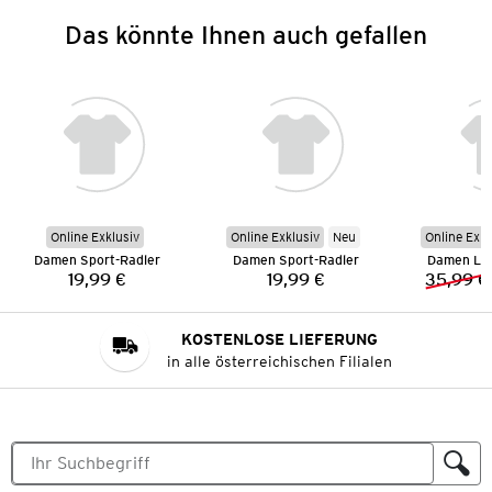
Das könnte Ihnen auch gefallen
Online Exklusiv
Online Exklusiv
Neu
Online Exkl
Damen Sport-Radler
Damen Sport-Radler
Damen Lei
19,99 €
19,99 €
35,99 €
Preis:
Preis:
KOSTENLOSE LIEFERUNG
in alle österreichischen Filialen