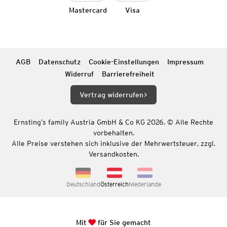
Mastercard
Visa
AGB
Datenschutz
Cookie-Einstellungen
Impressum
Widerruf
Barrierefreiheit
Vertrag widerrufen
Ernsting’s family Austria GmbH & Co KG 2026. © Alle Rechte
vorbehalten.
Alle Preise verstehen sich inklusive der Mehrwertsteuer, zzgl.
Versandkosten.
Deutschland
Österreich
Niederlande
Mit
für Sie gemacht