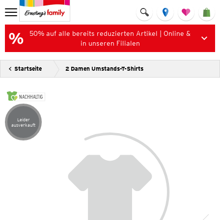
50% auf alle bereits reduzierten Artikel | Online &
in unseren Filialen
Startseite
2 Damen Umstands-T-Shirts
NACHHALTIG
Leider
Artikel leider ausverkauft
ausverkauft