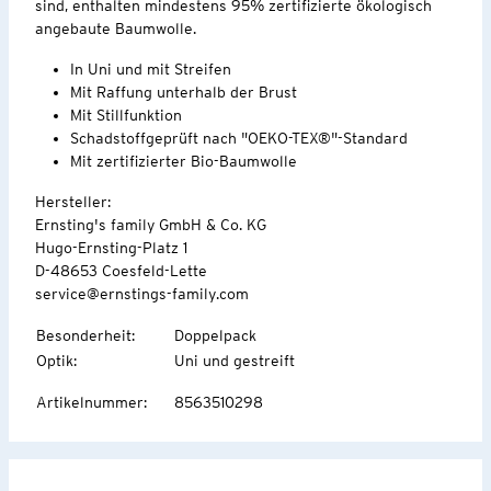
sind, enthalten mindestens 95% zertifizierte ökologisch
angebaute Baumwolle.
In Uni und mit Streifen
Mit Raffung unterhalb der Brust
Mit Stillfunktion
Schadstoffgeprüft nach "OEKO-TEX®"-Standard
Mit zertifizierter Bio-Baumwolle
Hersteller:
Ernsting's family GmbH & Co. KG
Hugo-Ernsting-Platz 1
D-48653 Coesfeld-Lette
service@ernstings-family.com
Besonderheit
:
Doppelpack
Optik
:
Uni und gestreift
Artikelnummer
:
8563510298