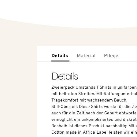
Details
Material
Pflege
Details
Zweierpack Umstands-T-Shirts in unifarbe
mit hellroten Streifen. Mit Raffung unterha
Tragekomfort mit wachsendem Bauch.
Still-Oberteil: Diese Shirts wurde für die Z
auch für die Zeit nach der Geburt entworfen
ermöglicht ein unkompliziertes und diskret
Deshalb ist dieses Produkt nachhaltig: Mi
Cotton made in Africa-Label leisten wir ei