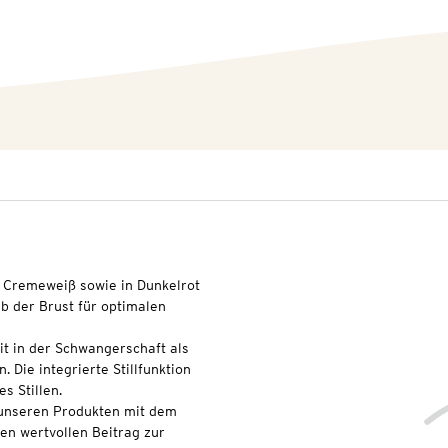
n Cremeweiß sowie in Dunkelrot
lb der Brust für optimalen
eit in der Schwangerschaft als
. Die integrierte Stillfunktion
es Stillen.
t unseren Produkten mit dem
nen wertvollen Beitrag zur