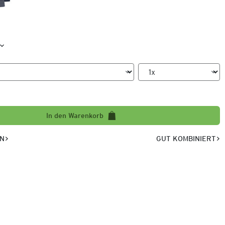
In den Warenkorb
EN
GUT KOMBINIERT