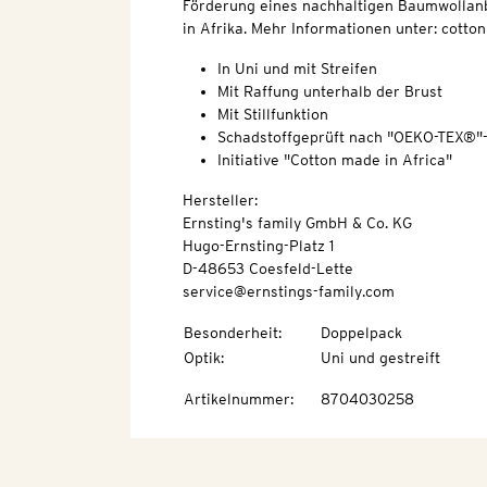
Förderung eines nachhaltigen Baumwollan
in Afrika. Mehr Informationen unter: cott
In Uni und mit Streifen
Mit Raffung unterhalb der Brust
Mit Stillfunktion
Schadstoffgeprüft nach "OEKO-TEX®"
Initiative "Cotton made in Africa"
Hersteller:
Ernsting's family GmbH & Co. KG
Hugo-Ernsting-Platz 1
D-48653 Coesfeld-Lette
service@ernstings-family.com
Besonderheit
:
Doppelpack
Optik
:
Uni und gestreift
Artikelnummer
:
8704030258