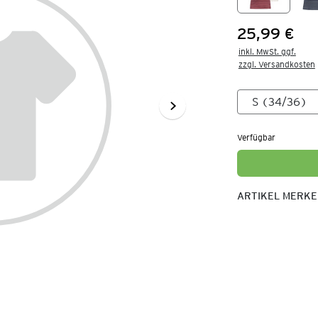
25,99 €
Preis:
inkl. MwSt. ggf.

zzgl. Versandkosten
Verfügbar
ARTIKEL MERK