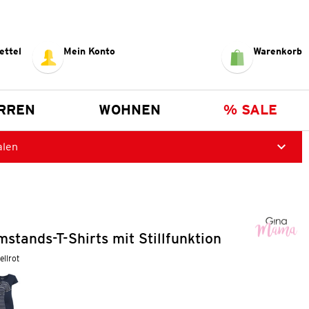
ettel
Mein Konto
Warenkorb
RREN
WOHNEN
% SALE
alen
tands-T-Shirts mit Stillfunktion
ellrot