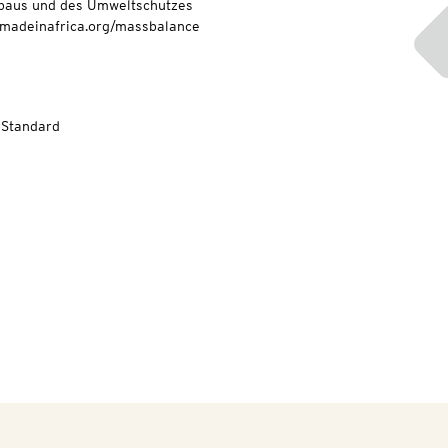
baus und des Umweltschutzes
onmadeinafrica.org/massbalance
-Standard