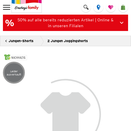
50% auf alle bereits reduzierten Artikel | Online &
in unseren Filialen
Jungen-Shorts
2 Jungen Joggingshorts
NACHHALTIG
Leider
Artikel leider ausverkauft
ausverkauft