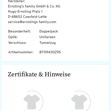
Hersteller:
Ernsting's family GmbH & Co. KG
Hugo-Ernsting-Platz 1
D-48653 Coesfeld-Lette
service@ernstings-family.com
Besonderheit
:
Doppelpack
Optik
:
Unifarben
Verschluss
:
Tunnelzug
Artikelnummer
:
8709430295
Zertifikate & Hinweise