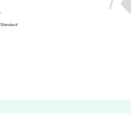
g
-Standard