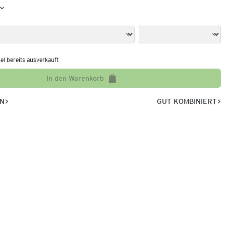
kel bereits ausverkauft
In den Warenkorb
EN
GUT KOMBINIERT