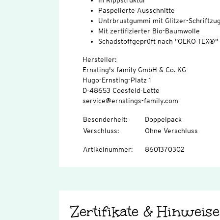
In Rippstruktur
Paspelierte Ausschnitte
Untrbrustgummi mit Glitzer-Schriftzu
Mit zertifizierter Bio-Baumwolle
Schadstoffgeprüft nach "OEKO-TEX®"
Hersteller:
Ernsting's family GmbH & Co. KG
Hugo-Ernsting-Platz 1
D-48653 Coesfeld-Lette
service@ernstings-family.com
Besonderheit
:
Doppelpack
Verschluss
:
Ohne Verschluss
Artikelnummer
:
8601370302
Zertifikate & Hinweise