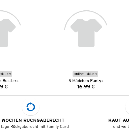
Exklusiv
Online Exklusiv
 Bustiers
5 Mädchen Pantys
99 €
16,99 €
Preis:
Preis:
 WOCHEN RÜCKGABERECHT
KAUF A
 Tage Rückgaberecht mit Family Card
und wei