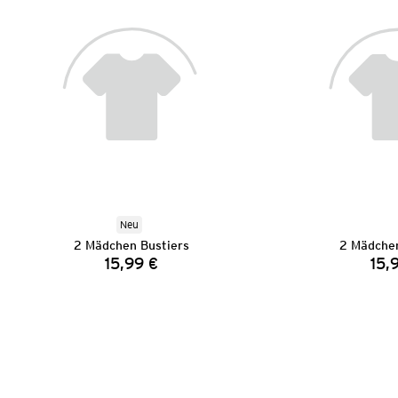
Neu
2 Mädchen Bustiers
2 Mädchen
15,99 €
15,
Preis: