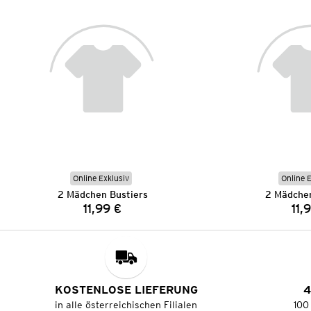
Online Exklusiv
Online 
2 Mädchen Bustiers
2 Mädchen
11,99 €
11,
Preis:
KOSTENLOSE LIEFERUNG
4
in alle österreichischen Filialen
100