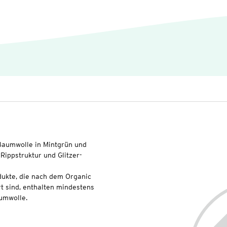
-Baumwolle in Mintgrün und
Rippstruktur und Glitzer-
dukte, die nach dem Organic
t sind, enthalten mindestens
umwolle.