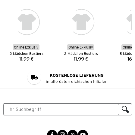
Online Exklusiv
Online Exklusiv
Online 
2 Mädchen Bustiers
2 Mädchen Bustiers
5 Mädch
11,99 €
11,99 €
16,
Preis:
Preis:
KOSTENLOSE LIEFERUNG
in alle österreichischen Filialen