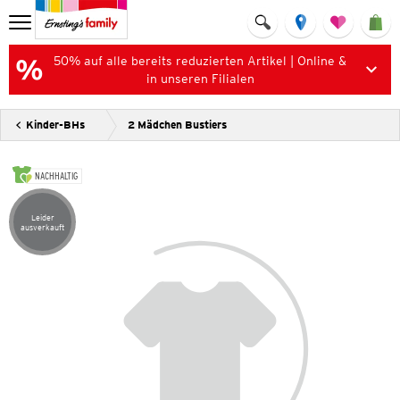
50% auf alle bereits reduzierten Artikel | Online &
in unseren Filialen
Kinder-BHs
2 Mädchen Bustiers
NACHHALTIG
Leider
Artikel leider ausverkauft
ausverkauft