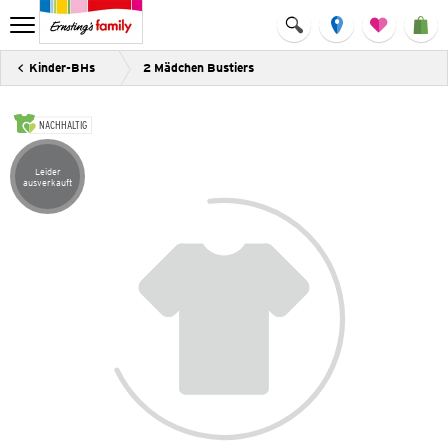
Kinder-BHs
2 Mädchen Bustiers
NACHHALTIG
Leider
Artikel leider ausverkauft
ausverkauft