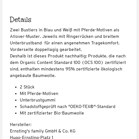
Details
Zwei Bustiers in Blau und Weiß mit Pferde-Motiven als
Allover-Muster. Jeweils mit Ringerrücken und breitem
Unterbrustband für einen angenehmen Tragekomfort.
Vorderseite doppellagig gearbeitet.
Deshalb ist dieses Produkt nachhaltig: Produkte, die nach
dem Organic Content Standard 100 (OCS 100) zertifiziert
sind, enthalten mindestens 95% zertifizierte ökologisch
angebaute Baumwolle.
2 Stück
Mit Pferde-Motiven
Unterbrustgummi
Schadstoffgeprüft nach "OEKO-TEX®"-Standard
Mit zertifizierter Bio-Baumwolle
Hersteller:
Ernsting's family GmbH & Co. KG
Hugo-Ernsting-Platz 1