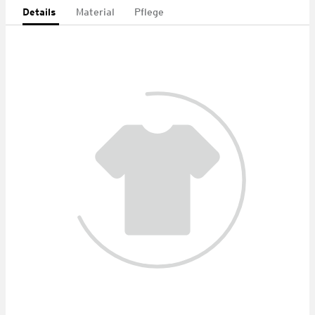
Details
Material
Pflege