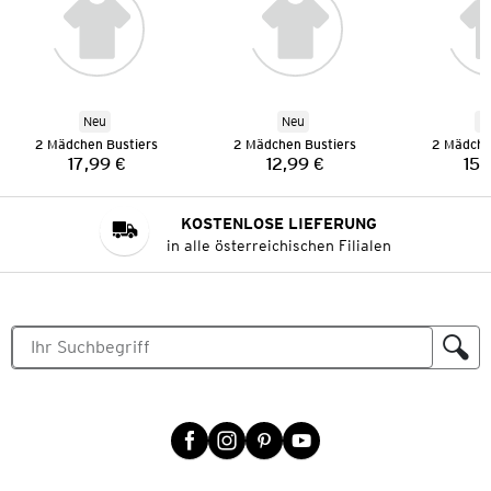
Neu
Neu
N
2 Mädchen Bustiers
2 Mädchen Bustiers
2 Mädche
17,99 €
12,99 €
15,
Preis:
Preis:
KOSTENLOSE LIEFERUNG
in alle österreichischen Filialen