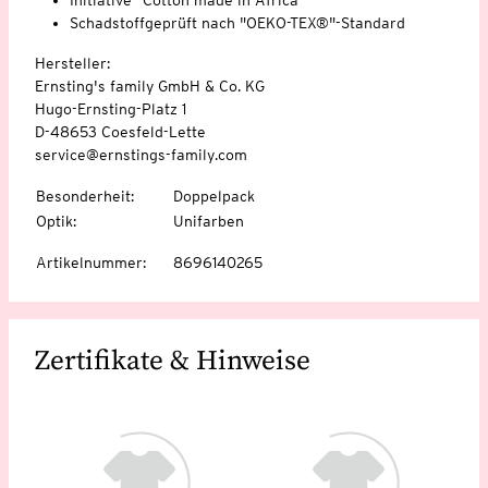
Schadstoffgeprüft nach "OEKO-TEX®"-Standard
Hersteller:
Ernsting's family GmbH & Co. KG
Hugo-Ernsting-Platz 1
D-48653 Coesfeld-Lette
service@ernstings-family.com
Besonderheit
:
Doppelpack
Optik
:
Unifarben
Artikelnummer
:
8696140265
Zertifikate & Hinweise