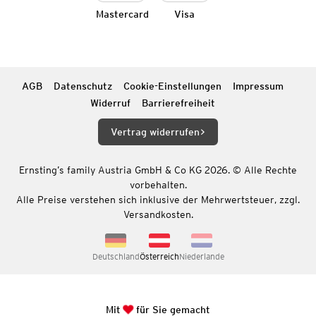
Mastercard
Visa
AGB
Datenschutz
Cookie-Einstellungen
Impressum
Widerruf
Barrierefreiheit
Vertrag widerrufen
Ernsting’s family Austria GmbH & Co KG 2026. © Alle Rechte
vorbehalten.
Alle Preise verstehen sich inklusive der Mehrwertsteuer, zzgl.
Versandkosten.
Deutschland
Österreich
Niederlande
Mit
für Sie gemacht