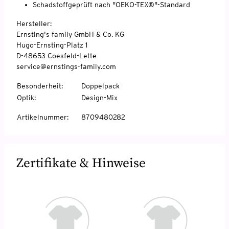
Schadstoffgeprüft nach "OEKO-TEX®"-Standard
Hersteller:
Ernsting's family GmbH & Co. KG
Hugo-Ernsting-Platz 1
D-48653 Coesfeld-Lette
service@ernstings-family.com
Besonderheit
:
Doppelpack
Optik
:
Design-Mix
Artikelnummer
:
8709480282
Zertifikate & Hinweise