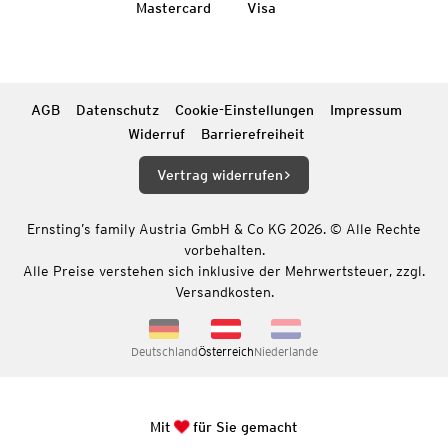
Mastercard
Visa
AGB
Datenschutz
Cookie-Einstellungen
Impressum
Widerruf
Barrierefreiheit
Vertrag widerrufen
Ernsting’s family Austria GmbH & Co KG 2026. © Alle Rechte
vorbehalten.
Alle Preise verstehen sich inklusive der Mehrwertsteuer, zzgl.
Versandkosten.
Deutschland
Österreich
Niederlande
Mit
für Sie gemacht