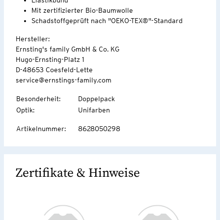
Mit zertifizierter Bio-Baumwolle
Schadstoffgeprüft nach "OEKO-TEX®"-Standard
Hersteller:
Ernsting's family GmbH & Co. KG
Hugo-Ernsting-Platz 1
D-48653 Coesfeld-Lette
service@ernstings-family.com
Besonderheit
:
Doppelpack
Optik
:
Unifarben
Artikelnummer
:
8628050298
Zertifikate & Hinweise