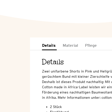
Details
Material
Pflege
Details
Zwei unifarbene Shorts in Pink und Hellgrü
gerüschtem Bund mit kleiner Zierschleife 
Deshalb ist dieses Produkt nachhaltig: Mi
Cotton made in Africa-Label leisten wir ei
Förderung eines nachhaltigen Baumwollan
in Afrika. Mehr Informationen unter: cott
2 Stück