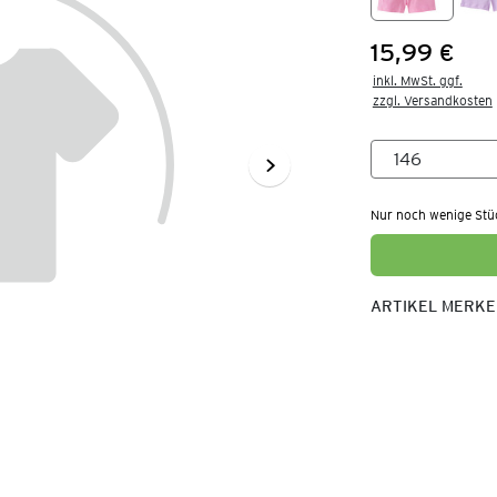
15,99 €
Preis:
inkl. MwSt. ggf.

zzgl. Versandkosten
Nur noch wenige Stü
ARTIKEL MERK