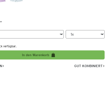
ck verfügbar.
In den Warenkorb
EN
GUT KOMBINIERT