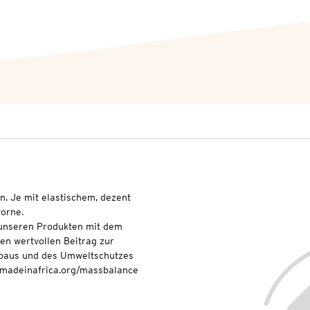
n. Je mit elastischem, dezent
vorne.
t unseren Produkten mit dem
nen wertvollen Beitrag zur
baus und des Umweltschutzes
onmadeinafrica.org/massbalance