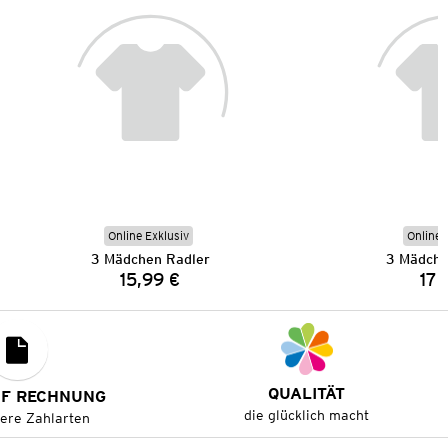
Online Exklusiv
Online 
3 Mädchen Radler
3 Mädche
15,99 €
17,
Preis:
QUALITÄT
UF RECHNUNG
die glücklich macht
tere Zahlarten