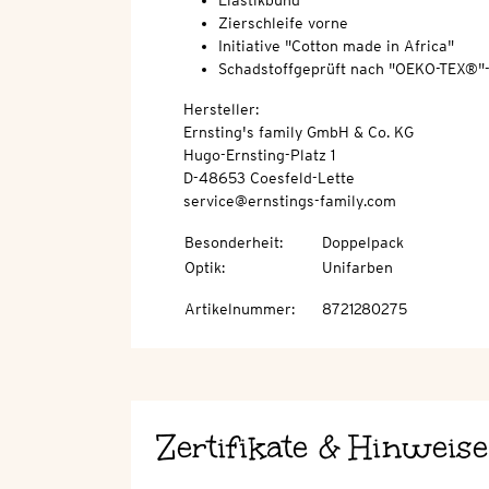
Elastikbund
Zierschleife vorne
Initiative "Cotton made in Africa"
Schadstoffgeprüft nach "OEKO-TEX®"
Hersteller:
Ernsting's family GmbH & Co. KG
Hugo-Ernsting-Platz 1
D-48653 Coesfeld-Lette
service@ernstings-family.com
Besonderheit
:
Doppelpack
Optik
:
Unifarben
Artikelnummer
:
8721280275
Zertifikate & Hinweise