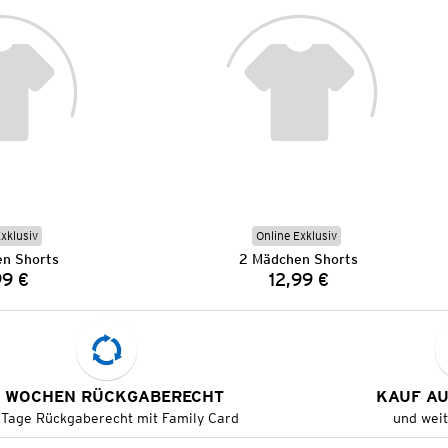
Exklusiv
Online Exklusiv
n Shorts
2 Mädchen Shorts
99 €
12,99 €
Preis:
Preis:
 WOCHEN RÜCKGABERECHT
KAUF A
 Tage Rückgaberecht mit Family Card
und wei