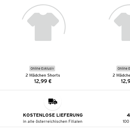
Online Exklusiv
Online 
2 Mädchen Shorts
2 Mädche
12,99 €
12,
Preis:
KOSTENLOSE LIEFERUNG
4
in alle österreichischen Filialen
100