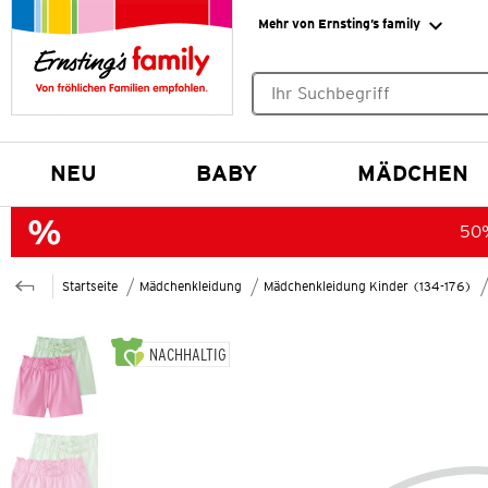
Mehr von Ernsting’s family
Keine Suchvorschläge gefund
NEU
BABY
MÄDCHEN
50%
Startseite
Mädchenkleidung
Mädchenkleidung Kinder (134-176)
NACHHALTIG