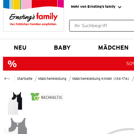
Mehr von Ernsting’s family
Keine Suchvorschläge gefund
NEU
BABY
MÄDCHEN
50%
Startseite
Mädchenkleidung
Mädchenkleidung Kinder (134-176)
NACHHALTIG