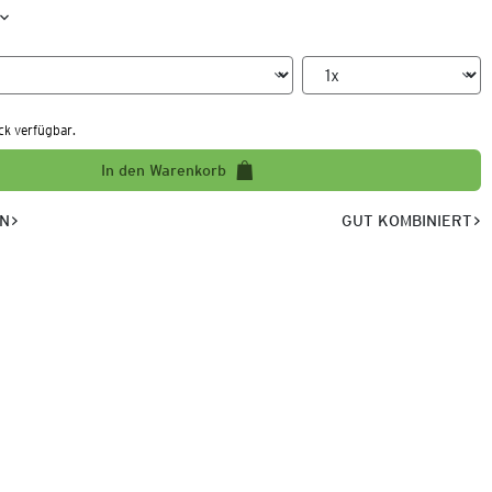
ck verfügbar.
In den Warenkorb
EN
GUT KOMBINIERT