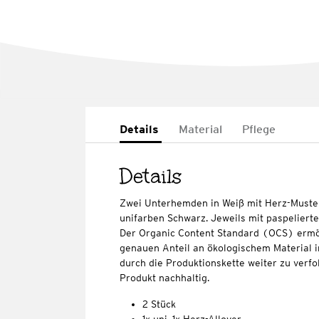
Details
Material
Pflege
Details
Zwei Unterhemden in Weiß mit Herz-Muster
unifarben Schwarz. Jeweils mit paspeliert
Der Organic Content Standard (OCS) ermö
genauen Anteil an ökologischem Material i
durch die Produktionskette weiter zu verfo
Produkt nachhaltig.
2 Stück