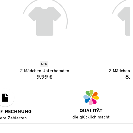
Neu
2 Mädchen Unterhemden
2 Mädchen 
9,99 €
8,
Preis:
QUALITÄT
UF RECHNUNG
die glücklich macht
tere Zahlarten