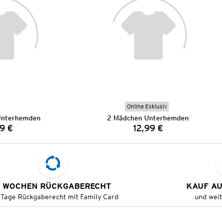
Online Exklusiv
Unterhemden
2 Mädchen Unterhemden
9 €
12,99 €
Preis:
Preis:
 WOCHEN RÜCKGABERECHT
KAUF A
 Tage Rückgaberecht mit Family Card
und wei